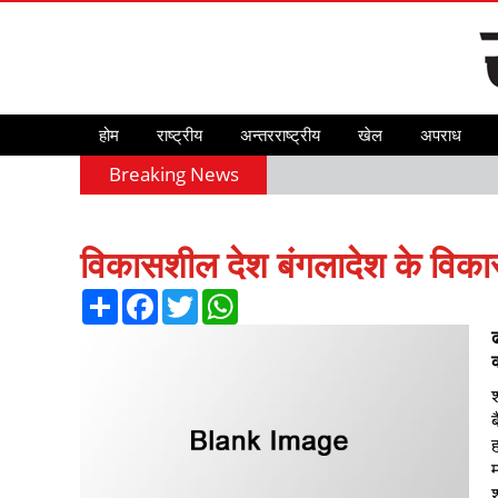
होम
राष्ट्रीय
अन्तरराष्ट्रीय
खेल
अपराध
Breaking News
विकासशील देश बंगलादेश के विका
Share
Facebook
Twitter
WhatsApp
ब
ह