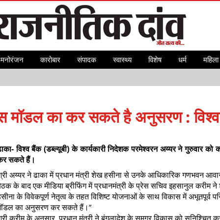
मनोरंजन
कारोबार
संपादक
स्वास्थ्य
विशेष
धर्म
महिला 
पा
स मॉडल का कर सकते है अनुसरण : विश्व 
ढाका- विश्व बैंक (डब्ल्यूबी) के कार्यकारी निदेशक परमेश्वरन अय्यर ने गुरुव
कर सकते हैं।
श्री अय्यर ने ढाका में प्रधान मंत्री शेख हसीना से उनके आधिकारिक गणभवन आव
ैठक के बाद एक मीडिया ब्रीफिंग में प्रधानमंत्री के प्रेस सचिव इहसानुल करीम ने 
सीना के विवेकपूर्ण नेतृत्व के तहत विशिष्ट योजनाओं के साथ विकास में अभूतपूर्व
”
मॉडल का अनुसरण कर सकते हैं।
,
श्री करीम के अनुसार
प्रधान मंत्री ने बंगलादेश के समग्र विकास को सुनिश्चित 