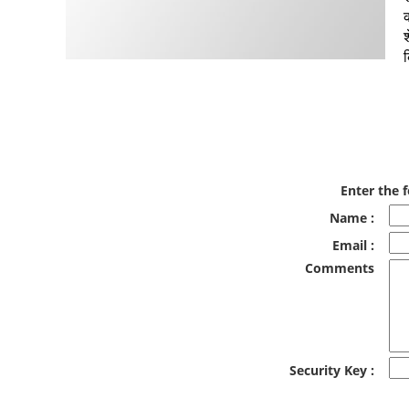
श
Enter the f
Name :
Email :
Comments
Security Key :