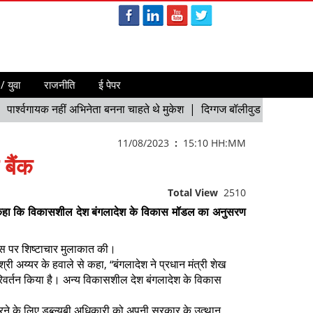
/ युवा
राजनीति
ई पेपर
र्श्वगायक नहीं अभिनेता बनना चाहते थे मुकेश |
दिग्गज बॉलीवुड गीतकार देव क
11/08/2023
:
15:10 HH:MM
बैंक
Total View
2510
ार को कहा कि विकासशील देश बंगलादेश के विकास मॉडल का अनुसरण
ास पर शिष्टाचार मुलाकात की।
, “
श्री अय्यर के हवाले से कहा
बंगलादेश ने प्रधान मंत्री शेख
 परिवर्तन किया है। अन्य विकासशील देश बंगलादेश के विकास
करने के लिए डब्ल्यूबी अधिकारी को अपनी सरकार के उत्थान